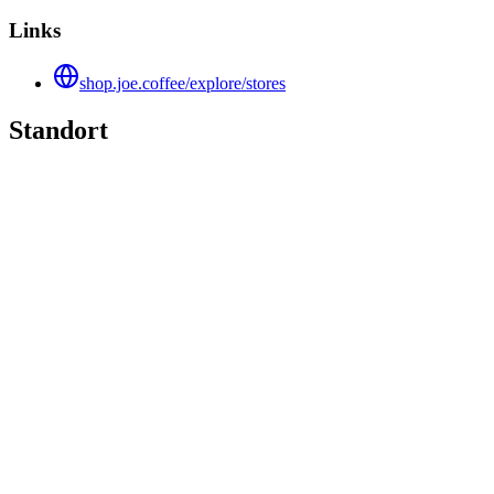
Links
shop.joe.coffee/explore/stores
Standort