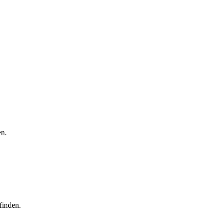
en.
finden.