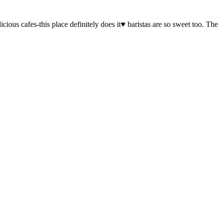
cious cafes-this place definitely does it♥️ baristas are so sweet too. Th