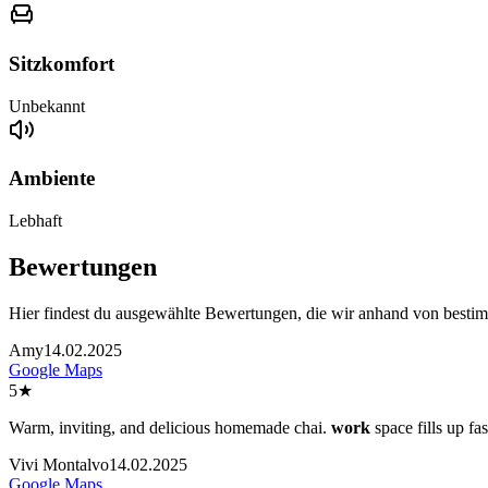
Sitzkomfort
Unbekannt
Ambiente
Lebhaft
Bewertungen
Hier findest du ausgewählte Bewertungen, die wir anhand von besti
Amy
14.02.2025
Google Maps
5
★
Warm, inviting, and delicious homemade chai.
work
space fills up fas
Vivi Montalvo
14.02.2025
Google Maps