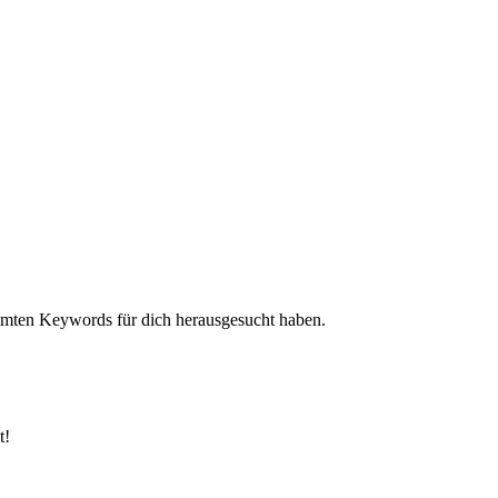
mmten Keywords für dich herausgesucht haben.
t!