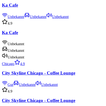
Ka Cafe
Unbekannt
Unbekannt
Unbekannt
4.9
Ka Cafe
Unbekannt
Unbekannt
Unbekannt
Chicago
4.9
City Skyline Chicago - Coffee Lounge
Gut
Unbekannt
Unbekannt
4.9
City Skyline Chicago - Coffee Lounge