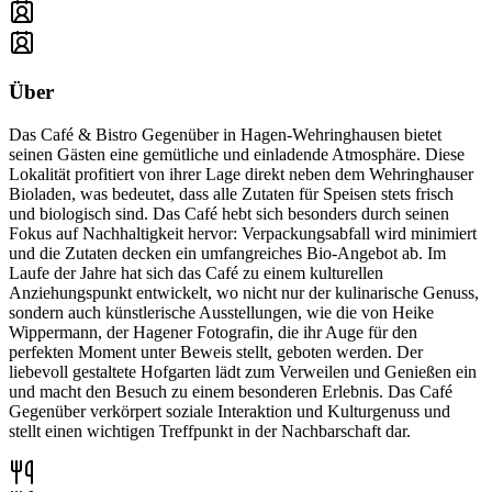
Über
Das Café & Bistro Gegenüber in Hagen-Wehringhausen bietet
seinen Gästen eine gemütliche und einladende Atmosphäre. Diese
Lokalität profitiert von ihrer Lage direkt neben dem Wehringhauser
Bioladen, was bedeutet, dass alle Zutaten für Speisen stets frisch
und biologisch sind. Das Café hebt sich besonders durch seinen
Fokus auf Nachhaltigkeit hervor: Verpackungsabfall wird minimiert
und die Zutaten decken ein umfangreiches Bio-Angebot ab. Im
Laufe der Jahre hat sich das Café zu einem kulturellen
Anziehungspunkt entwickelt, wo nicht nur der kulinarische Genuss,
sondern auch künstlerische Ausstellungen, wie die von Heike
Wippermann, der Hagener Fotografin, die ihr Auge für den
perfekten Moment unter Beweis stellt, geboten werden. Der
liebevoll gestaltete Hofgarten lädt zum Verweilen und Genießen ein
und macht den Besuch zu einem besonderen Erlebnis. Das Café
Gegenüber verkörpert soziale Interaktion und Kulturgenuss und
stellt einen wichtigen Treffpunkt in der Nachbarschaft dar.