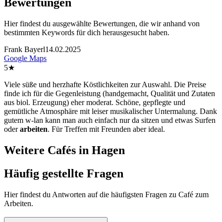
Bewertungen
Hier findest du ausgewählte Bewertungen, die wir anhand von
bestimmten Keywords für dich herausgesucht haben.
Frank Bayerl
14.02.2025
Google Maps
5
★
Viele süße und herzhafte Köstlichkeiten zur Auswahl. Die Preise
finde ich für die Gegenleistung (handgemacht, Qualität und Zutaten
aus biol. Erzeugung) eher moderat. Schöne, gepflegte und
gemütliche Atmosphäre mit leiser musikalischer Untermalung. Dank
gutem w-lan kann man auch einfach nur da sitzen und etwas Surfen
oder
arbeiten
. Für Treffen mit Freunden aber ideal.
Weitere Cafés in Hagen
Häufig gestellte
Fragen
Hier findest du Antworten auf die häufigsten Fragen zu Café zum
Arbeiten.