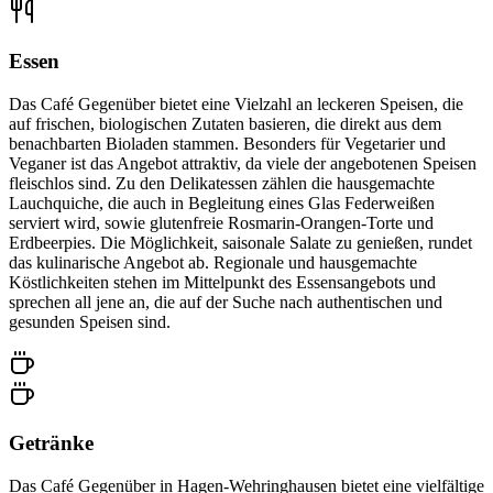
Essen
Das Café Gegenüber bietet eine Vielzahl an leckeren Speisen, die
auf frischen, biologischen Zutaten basieren, die direkt aus dem
benachbarten Bioladen stammen. Besonders für Vegetarier und
Veganer ist das Angebot attraktiv, da viele der angebotenen Speisen
fleischlos sind. Zu den Delikatessen zählen die hausgemachte
Lauchquiche, die auch in Begleitung eines Glas Federweißen
serviert wird, sowie glutenfreie Rosmarin-Orangen-Torte und
Erdbeerpies. Die Möglichkeit, saisonale Salate zu genießen, rundet
das kulinarische Angebot ab. Regionale und hausgemachte
Köstlichkeiten stehen im Mittelpunkt des Essensangebots und
sprechen all jene an, die auf der Suche nach authentischen und
gesunden Speisen sind.
Getränke
Das Café Gegenüber in Hagen-Wehringhausen bietet eine vielfältige