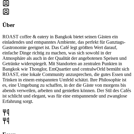
Über
ROAST coffee & eatery in Bangkok bietet seinen Gästen ein
einladendes und entspanntes Ambiente, das perfekt für Ganztags-
Gastronomie geeignet ist. Das Café legt größten Wert darauf,
einfache Dinge richtig zu machen, was sich sowohl in der
Atmosphäre als auch in der Qualität der angebotenen Speisen und
Getränke widerspiegelt. Mit Standorten an zentralen Punkten in
Bangkok wie Thonglor, EmQuartier und centralwOrld bemüht sich
ROAST, eine lokale Community anzusprechen, die gutes Essen und
Trinken in einem entspannten Umfeld schätzt. Ihre Philosophie ist
es, eine Umgebung zu schaffen, in der die Gäste von morgens bis
abends verweilen, arbeiten und genießen können. Der Stil des Cafés
ist schlicht und elegant, was für eine entspannende und zwanglose
Erfahrung sorgt.