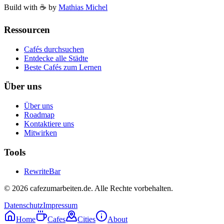
Build with ☕️ by
Mathias Michel
Ressourcen
Cafés durchsuchen
Entdecke alle Städte
Beste Cafés zum Lernen
Über uns
Über uns
Roadmap
Kontaktiere uns
Mitwirken
Tools
RewriteBar
©
2026
cafezumarbeiten.de
.
Alle Rechte vorbehalten.
Datenschutz
Impressum
Home
Cafes
Cities
About