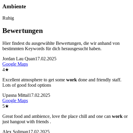
Ambiente
Ruhig
Bewertungen
Hier findest du ausgewählte Bewertungen, die wir anhand von
bestimmten Keywords für dich herausgesucht haben.
Jordan Lau Quan
17.02.2025
Google Maps
4
★
Excellent atmosphere to get some
work
done and friendly staff.
Lots of good food options
Upasna Mittal
17.02.2025
Google Maps
5
★
Great food and ambience, love the place chill and one can
work
or
just hangout with friends .
Alex Soliman
17.02.2025