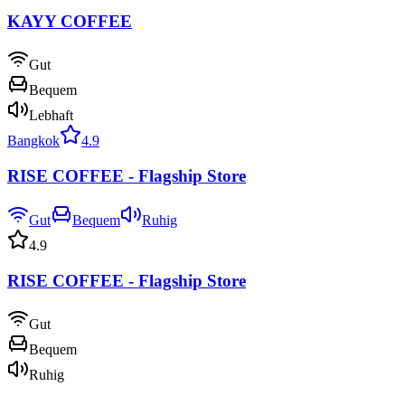
KAYY COFFEE
Gut
Bequem
Lebhaft
Bangkok
4.9
RISE COFFEE - Flagship Store
Gut
Bequem
Ruhig
4.9
RISE COFFEE - Flagship Store
Gut
Bequem
Ruhig